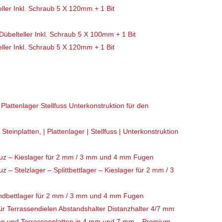
ller Inkl. Schraub 5 X 120mm + 1 Bit
Dübelteller Inkl. Schraub 5 X 100mm + 1 Bit
ller Inkl. Schraub 5 X 120mm + 1 Bit
inplatten, | Plattenlager | Stellfuss | Unterkonstruktion
reuz – Kieslager für 2 mm / 3 mm und 4 mm Fugen
uz – Stelzlager – Splittbettlager – Kieslager für 2 mm / 3
Sandbettlager für 2 mm / 3 mm und 4 mm Fugen
ür Terrassendielen Abstandshalter Distanzhalter 4/7 mm
len und Terrassenplatten in 4 mm und 7 mm – Premium