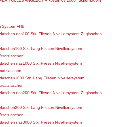
SUPER TOLLES ANGEBOT + kostenlos 1000 Tackernadeln
en System FHB
100 Stk. Fliesen Nivelliersystem Zuglaschen
100 Stk. Lang Fliesen Nivelliersystem
Ersatzlaschen
1000 Stk. Fliesen Nivelliersystem
rsatzlaschen
1000 Stk. Lang Fliesen Nivelliersystem
Ersatzlaschen
200 Stk. Fliesen Nivelliersystem Zuglaschen
200 Stk. Lang Fliesen Nivelliersystem
Ersatzlaschen
3000 Stk. Fliesen Nivelliersystem