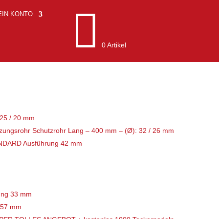

EIN KONTO
0 Artikel
 25 / 20 mm
zungsrohr Schutzrohr Lang – 400 mm – (Ø): 32 / 26 mm
ANDARD Ausführung 42 mm
ung 33 mm
 57 mm