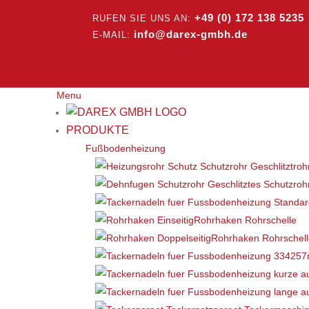
+49 (0) 172 138 5235
RUFEN SIE UNS AN:
info@darex-gmbh.de
E-MAIL:
Menu
PRODUKTE
Fußbodenheizung
Rohrhaken Rohrschelle
Rohrhaken Rohrschel