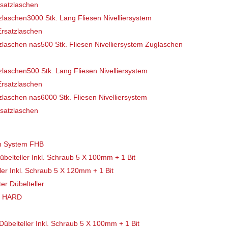
rsatzlaschen
3000 Stk. Lang Fliesen Nivelliersystem
Ersatzlaschen
500 Stk. Fliesen Nivelliersystem Zuglaschen
500 Stk. Lang Fliesen Nivelliersystem
Ersatzlaschen
6000 Stk. Fliesen Nivelliersystem
rsatzlaschen
en System FHB
belteller Inkl. Schraub 5 X 100mm + 1 Bit
ler Inkl. Schraub 5 X 120mm + 1 Bit
er Dübelteller
r HARD
Dübelteller Inkl. Schraub 5 X 100mm + 1 Bit