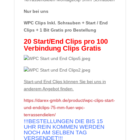
Nur bei uns
WPC Clips Inkl.
Schrauben + Start / End
Clips +
1 Bit Gratis pro Bestellung
20 Start/End Clips pro 100
Verbindung Clips Gratis
Start-und End Clips können Sie bei uns in
anderem Angebot finden.
https://darex-gmbh.de/product/wpc-clips-start-
und-endclips-75-mm-fuer-wpc-
terrassendielen/
!!!BESTELLUNGEN DIE BIS 15
UHR REIN KOMMEN WERDEN
NOCH AM SELBEN TAG
VERSENDET!!!