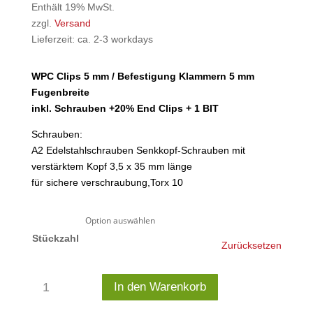
bis
Enthält 19% MwSt.
148,99€
zzgl.
Versand
Lieferzeit: ca. 2-3 workdays
WPC Clips 5 mm / Befestigung Klammern 5 mm
Fugenbreite
inkl. Schrauben +20% End Clips + 1 BIT
Schrauben:
A2 Edelstahlschrauben Senkkopf-Schrauben mit
verstärktem Kopf 3,5 x 35 mm länge
für sichere verschraubung,Torx 10
Stückzahl
Zurücksetzen
WPC
In den Warenkorb
Clips
5