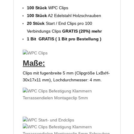
100 Stück
WPC Clips
100 Stück
A2 Edelstahl Holzschrauben
20 Stück
Start / End Clips pro 100
Verbindungs Clips
GRATIS (20%) mehr
1 Bit GRATIS ( 1 Bit pro Bestellung )
Maße:
Clips mit fugenbreite 5 mm (Clipgröße LxBxH-
30x17x11 mm), Lochdurchmesser: 4 mm.