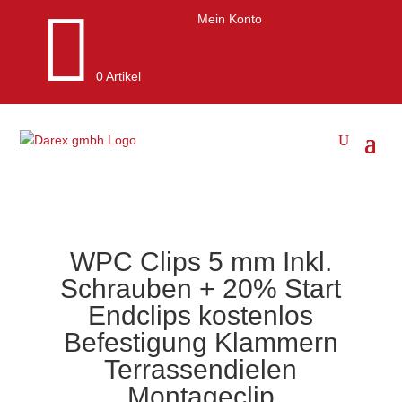

Mein Konto
0 Artikel
WPC Clips 5 mm Inkl.
Schrauben + 20% Start
Endclips kostenlos
Befestigung Klammern
Terrassendielen
Montageclip