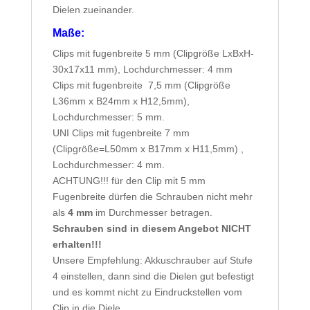
Dielen zueinander.
Maße:
Clips mit fugenbreite 5 mm (Clipgröße LxBxH-
30x17x11 mm), Lochdurchmesser: 4 mm
Clips mit fugenbreite 7,5 mm (Clipgröße
L36mm x B24mm x H12,5mm),
Lochdurchmesser: 5 mm.
UNI Clips mit fugenbreite 7 mm
(Clipgröße=L50mm x B17mm x H11,5mm) ,
Lochdurchmesser: 4 mm.
ACHTUNG!!! für den Clip mit 5 mm
Fugenbreite dürfen die Schrauben nicht mehr
als
4 mm
im Durchmesser betragen.
Schrauben sind in diesem Angebot NICHT
erhalten!!!
Unsere Empfehlung: Akkuschrauber auf Stufe
4 einstellen, dann sind die Dielen gut befestigt
und es kommt nicht zu Eindruckstellen vom
Clip in die Diele