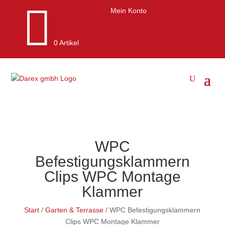

Mein Konto
0 Artikel
WPC
Befestigungsklammern
Clips WPC Montage
Klammer
Start
/
Garten & Terrasse
/ WPC Befestigungsklammern
Clips WPC Montage Klammer