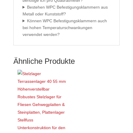
benötige ich pro Quadratmeter?
Bestehen WPC Befestigungsklammern aus
Metall oder Kunststoff?
Können WPC Befestigungsklammern auch
bei hohen Temperaturschwankungen
verwendet werden?
Ähnliche Produkte