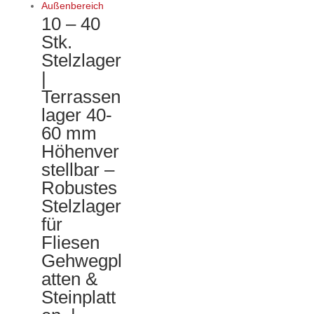
10 – 40
Stk.
Stelzlager
|
Terrassen
lager 40-
60 mm
Höhenver
stellbar –
Robustes
Stelzlager
für
Fliesen
Gehwegpl
atten &
Steinplatt